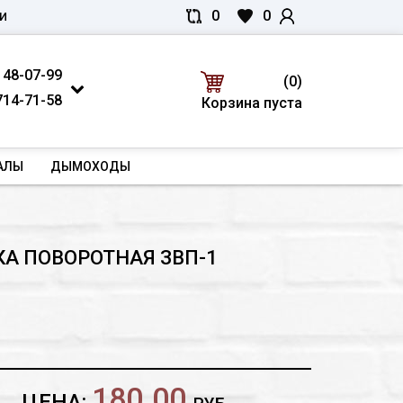
0
0
И
 48-07-99
(0)
714-71-58
Корзина пуста
АЛЫ
ДЫМОХОДЫ
А ПОВОРОТНАЯ ЗВП-1
180.00
ЦЕНА: