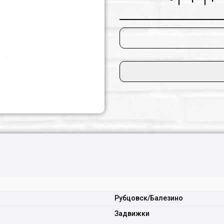
Рубцовск/Балезино
Задвижки