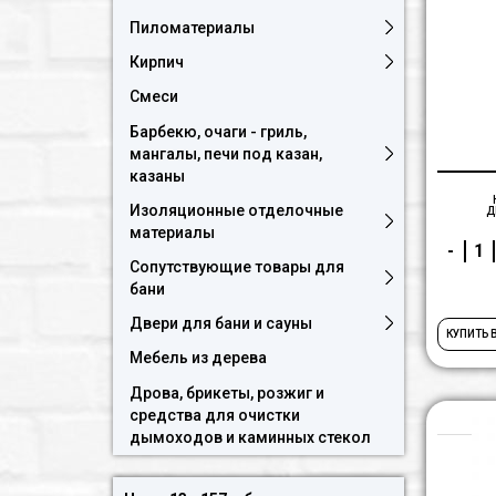
Пиломатериалы
Кирпич
Смеси
Барбекю, очаги - гриль,
мангалы, печи под казан,
казаны
Изоляционные отделочные
Д
материалы
-
Сопутствующие товары для
бани
Двери для бани и сауны
КУПИТЬ 
Мебель из дерева
Дрова, брикеты, розжиг и
средства для очистки
дымоходов и каминных стекол