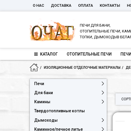
О НАС
ДОСТАВКА
ОПЛАТА
КОНТАКТЫ
Н
ПЕЧИ ДЛЯ БАНИ,
ОТОПИТЕЛЬНЫЕ ПЕЧИ, КАМ
ТОПКИ, ДЫМОХОДЫВ БЕЛА
КАТАЛОГ
ОТОПИТЕЛЬНЫЕ ПЕЧИ
ПЕЧИ
ИЗОЛЯЦИОННЫЕ ОТДЕЛОЧНЫЕ МАТЕРИАЛЫ
ДЕ
Печи
Для бани
СОРТ
Камины
Твердотопливные котлы
Дымоходы
Каминное/печное литье