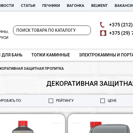
ОВОСТИ
СТАТЬИ
ПЕЧНИКИ
ВАГОНКА
BELWENT
ВАКАНСИ
+375
(212)
ИНЫ,
+375
(29) 
РУСИ
 ДЛЯ БАНЬ
ТОПКИ КАМИННЫЕ
ЭЛЕКТРОКАМИНЫ И ПОРТ
КОРАТИВНАЯ ЗАЩИТНАЯ ПРОПИТКА
ДЕКОРАТИВНАЯ ЗАЩИТНА
ИРОВАТЬ ПО:
РЕЙТИНГУ
ЦЕНЕ
Неомид