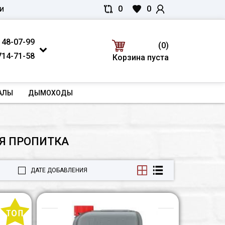
0
0
И
 48-07-99
(0)
714-71-58
Корзина пуста
АЛЫ
ДЫМОХОДЫ
Я ПРОПИТКА
ДАТЕ ДОБАВЛЕНИЯ
Неомид
Неомид