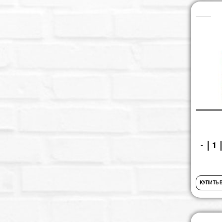
-
КУПИТЬ 