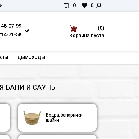
0
0
И
 48-07-99
(0)
714-71-58
Корзина пуста
АЛЫ
ДЫМОХОДЫ
Я БАНИ И САУНЫ
Ведра. запарники,
шайки