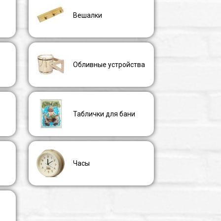
Вешалки
Обливные устройства
Таблички для бани
Часы