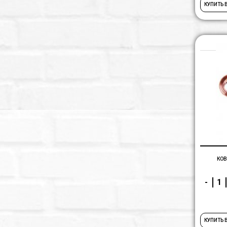
КУПИТЬ 
КОВ
-
КУПИТЬ 