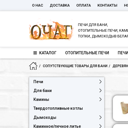
О НАС
ДОСТАВКА
ОПЛАТА
КОНТАКТЫ
Н
ПЕЧИ ДЛЯ БАНИ,
ОТОПИТЕЛЬНЫЕ ПЕЧИ, КАМ
ТОПКИ, ДЫМОХОДЫВ БЕЛА
КАТАЛОГ
ОТОПИТЕЛЬНЫЕ ПЕЧИ
ПЕЧИ
СОПУТСТВУЮЩИЕ ТОВАРЫ ДЛЯ БАНИ
ДЕРЕВЯН
Печи
Для бани
Камины
Твердотопливные котлы
Дымоходы
Каминное/печное литье