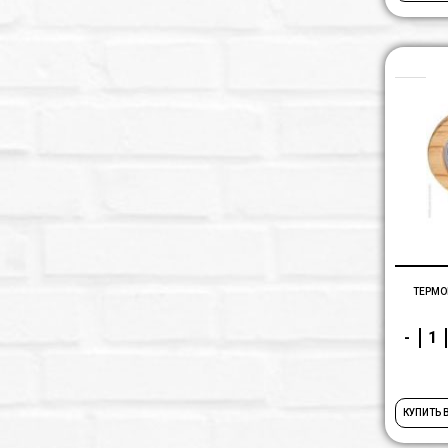
ТЕРМО
-
КУПИТЬ 