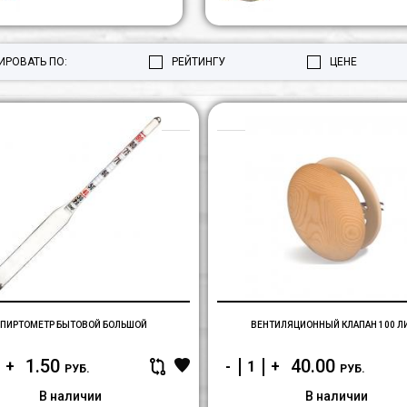
ИРОВАТЬ ПО:
РЕЙТИНГУ
ЦЕНЕ
Спиртометр
бытовой
большой
ПИРТОМЕТР БЫТОВОЙ БОЛЬШОЙ
ВЕНТИЛЯЦИОННЫЙ КЛАПАН 100 Л
1.50
40.00
+
-
+
РУБ.
РУБ.
В наличии
В наличии