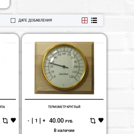
ДАТЕ ДОБАВЛЕНИЯ
Вентиляционный
Термометр
клапан
круглый
100
Липа
ИПА
ТЕРМОМЕТР КРУГЛЫЙ
40.00
-
+
РУБ.
В наличии