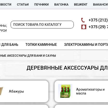
ОВОСТИ
СТАТЬИ
ПЕЧНИКИ
ВАГОНКА
BELWENT
ВАКАНСИ
+375
(212)
ИНЫ,
+375
(29) 
РУСИ
 ДЛЯ БАНЬ
ТОПКИ КАМИННЫЕ
ЭЛЕКТРОКАМИНЫ И ПОРТ
НЫЕ АКСЕССУАРЫ ДЛЯ БАНИ И САУНЫ
ДЕРЕВЯННЫЕ АКСЕССУАРЫ ДЛ
Ароматизаторы и
Абажуры
масла