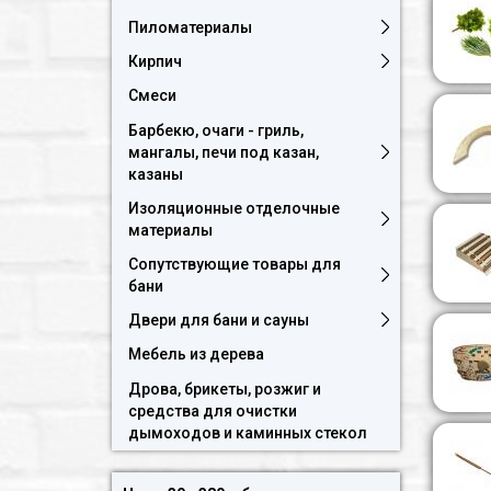
Пиломатериалы
Кирпич
Смеси
Барбекю, очаги - гриль,
мангалы, печи под казан,
казаны
Изоляционные отделочные
материалы
Сопутствующие товары для
бани
Двери для бани и сауны
Мебель из дерева
Дрова, брикеты, розжиг и
средства для очистки
дымоходов и каминных стекол