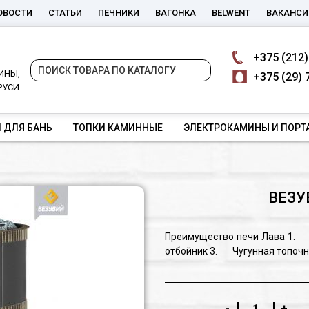
ОВОСТИ
СТАТЬИ
ПЕЧНИКИ
ВАГОНКА
BELWENT
ВАКАНСИ
+375
(212)
ИНЫ,
+375
(29) 
РУСИ
 ДЛЯ БАНЬ
ТОПКИ КАМИННЫЕ
ЭЛЕКТРОКАМИНЫ И ПОРТ
ВЕЗУ
Преимущество печи Лава 1.
отбойник 3. Чугунная топоч
Конвекционно-вентилируем
службы 10 лет
-
+