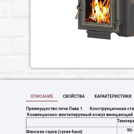
ОПИСАНИЕ
СВОЙСТВА
ХАРАКТЕРИСТИКИ
Преимущество печи Лава 1. Конструкционная ста
Конвекционно-вентилируемый кожух вмещающий д
Темпера
90-
Финская сауна (сухая баня)