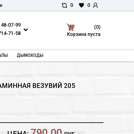
0
0
И
 48-07-99
(0)
714-71-58
Корзина пуста
АЛЫ
ДЫМОХОДЫ
АМИННАЯ ВЕЗУВИЙ 205
790.00
ЦЕНА: