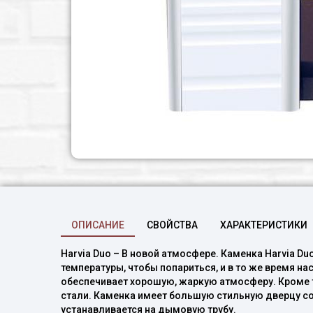
ОПИСАНИЕ
СВОЙСТВА
ХАРАКТЕРИСТИКИ
Harvia Duo – В новой атмосфере.
Каменкa Harvia Du
температуры, чтобы попариться, и в то же время 
обеспечивает хорошую, жаркую атмосферу.
Кроме 
стали. Каменка имеет большую стильную дверцу с
устанавливается на дымовую трубу.