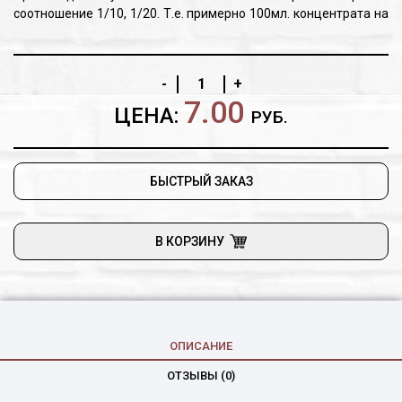
соотношение 1/10, 1/20. Т.е. примерно 100мл. концентрата на
1,5-2л. воды. Перемешайте полученный состав и
подбрасывайте на камни, полки или стены.
-
+
7.00
ЦЕНА:
РУБ.
БЫСТРЫЙ ЗАКАЗ
В КОРЗИНУ
ОПИСАНИЕ
ОТЗЫВЫ (0)