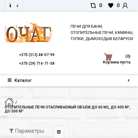
0
0
ПЕЧИ ДЛЯ БАНИ,
ОТОПИТЕЛЬНЫЕ ПЕЧИ, КАМИНЫ,
ТОПКИ, ДЫМОХОДЫВ БЕЛАРУСИ
+375
(212) 48-07-99
(0)
Корзина пуста
+375
(29) 714-71-58
Каталог
ОТОПИТЕЛЬНЫЕ ПЕЧИ ОТАПЛИВАЕМЫЙ ОБЪЕМ ДО 60 М2, ДО 400 М³,
ДО 500 М³
Параметры