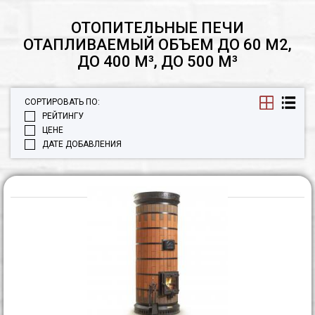
ОТОПИТЕЛЬНЫЕ ПЕЧИ
ОТАПЛИВАЕМЫЙ ОБЪЕМ ДО 60 М2,
ДО 400 М³, ДО 500 М³
СОРТИРОВАТЬ ПО:
РЕЙТИНГУ
ЦЕНЕ
ДАТЕ ДОБАВЛЕНИЯ
П
о
K
"