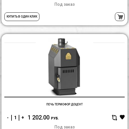
Под заказ
КУПИТЬ В ОДИН КЛИК
П
Т
Д
ПЕЧЬ ТЕРМОФОР ДОЦЕНТ
1 202.00
-
+
РУБ.
Под заказ