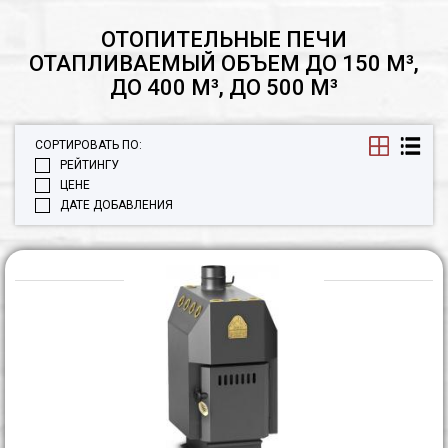
ОТОПИТЕЛЬНЫЕ ПЕЧИ
ОТАПЛИВАЕМЫЙ ОБЪЕМ ДО 150 М³,
ДО 400 М³, ДО 500 М³
СОРТИРОВАТЬ ПО:
РЕЙТИНГУ
ЦЕНЕ
ДАТЕ ДОБАВЛЕНИЯ
П
Т
С