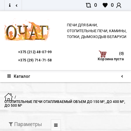
0
0
ПЕЧИ ДЛЯ БАНИ,
ОТОПИТЕЛЬНЫЕ ПЕЧИ, КАМИНЫ,
ТОПКИ, ДЫМОХОДЫВ БЕЛАРУСИ
+375
(212) 48-07-99
(0)
Корзина пуста
+375
(29) 714-71-58
Каталог
ОТОПИТЕЛЬНЫЕ ПЕЧИ ОТАПЛИВАЕМЫЙ ОБЪЕМ ДО 150 М³, ДО 400 М³,
ДО 500 М³
Параметры